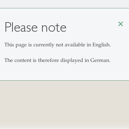
Please note
close
This page is currently not available in English.
Forschung
Lehre
Weiterbildungen
Diens
The content is therefore displayed in German.