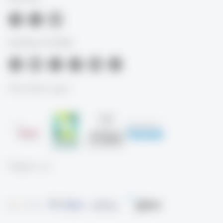
University of St.Gallen
Akkreditierungen
Mitglied von