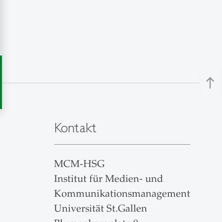
north
Kontakt
MCM-HSG
Institut für Medien- und
Kommunikationsmanagement
Universität St.Gallen