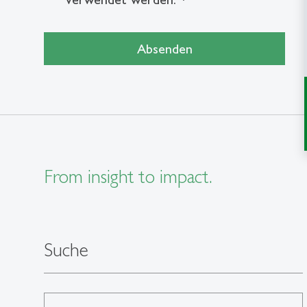
Absenden
From insight to impact.
Suche