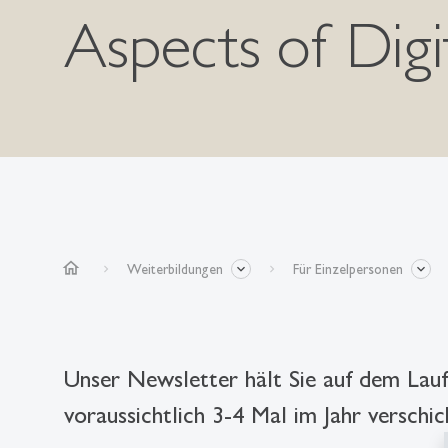
Aspects of Di
home
Weiterbildungen
Für Einzelpersonen
Unser Newsletter hält Sie auf dem Lau
voraussichtlich 3-4 Mal im Jahr verschi