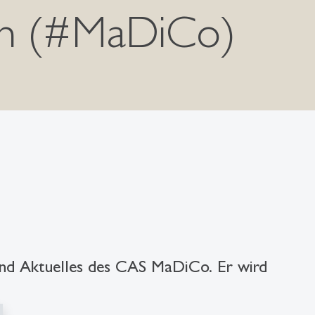
ion (#MaDiCo)
und Aktuelles des CAS MaDiCo. Er wird