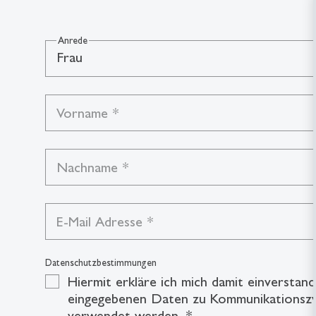
Anrede
Frau
Vorname
*
Nachname
*
E-Mail Adresse
*
Datenschutzbestimmungen
Hiermit erkläre ich mich damit einverstan
eingegebenen Daten zu Kommunikationszw
verwendet werden.
*