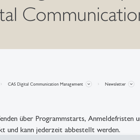
gital Communicat
CAS Digital Communication Management
Newsletter
fenden über Programmstarts, Anmeldefristen 
ckt und kann jederzeit abbestellt werden.