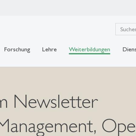
Forschung
Lehre
Weiterbildungen
Diens
 Newsletter
anagement, Opera