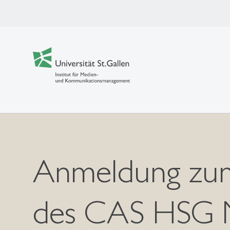
Anmeldung zum
des CAS HSG M