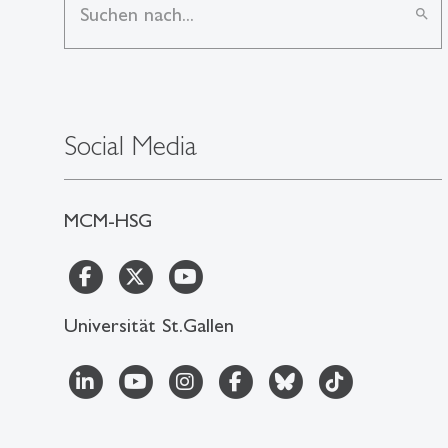
search
Social Media
MCM-HSG
Universität St.Gallen