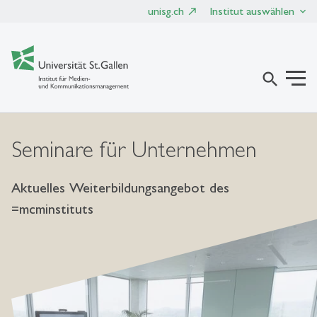
unisg.ch
Institut auswählen
search
Seminare für Unternehmen
Aktuelles Weiterbildungsangebot des
=mcminstituts